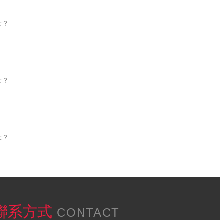
大？
大？
大？
聯系方式
CONTACT