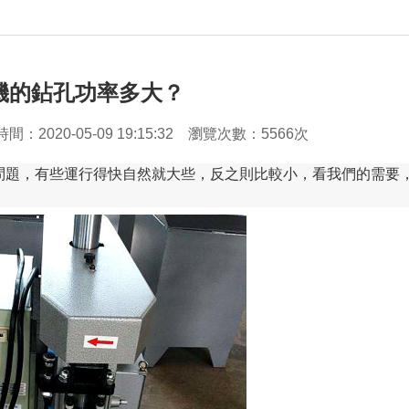
機的鉆孔功率多大？
時間：
2020-05-09 19:15:32
瀏覽次數：5566次
問題，有些運行得快自然就大些，反之則比較小，看我們的需要