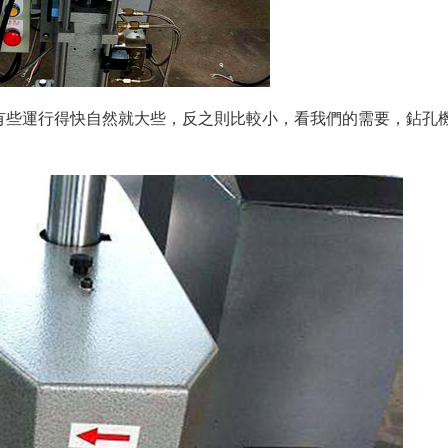
有些運行得快自然就大些，反之則比較小，看我們的需要，鉆孔