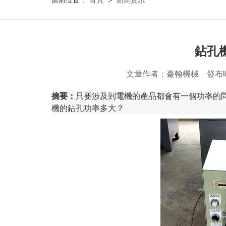
當前位置：
首頁
>
新聞資訊
鉆孔
文章作者：臺翰機械 發布
摘要：
只要涉及到電機的產品都會有一個功率的
機的鉆孔功率多大？