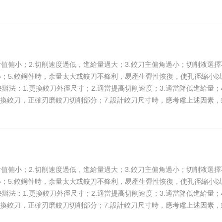
值偏小；2.切削速度過低，進給量過大；3.鉸刀主偏角過小；切削液選擇
小；5.鉸鋼件時，余量太大或鉸刀不鋒利，易產生彈性恢復，使孔徑縮小
法：1.更換鉸刀外徑尺寸；2.適當提高切削速度；3.適當降低進給量；4
互換鉸刀，正確刃磨鉸刀切削部分；7.設計鉸刀尺寸時，應考慮上述因素，
值偏小；2.切削速度過低，進給量過大；3.鉸刀主偏角過小；切削液選擇
小；5.鉸鋼件時，余量太大或鉸刀不鋒利，易產生彈性恢復，使孔徑縮小
法：1.更換鉸刀外徑尺寸；2.適當提高切削速度；3.適當降低進給量；4
互換鉸刀，正確刃磨鉸刀切削部分；7.設計鉸刀尺寸時，應考慮上述因素，