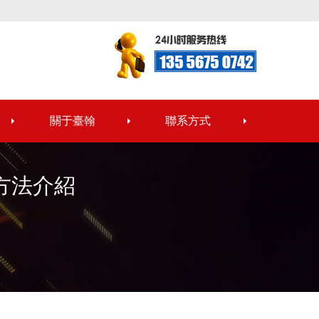
關于臺翰
聯系方式
方法介紹