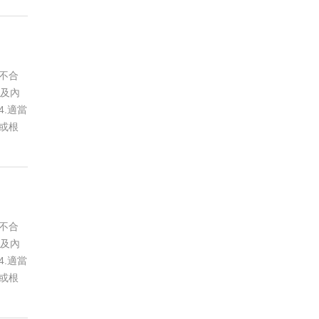
不合
以及內
.適當
或根
不合
以及內
.適當
或根