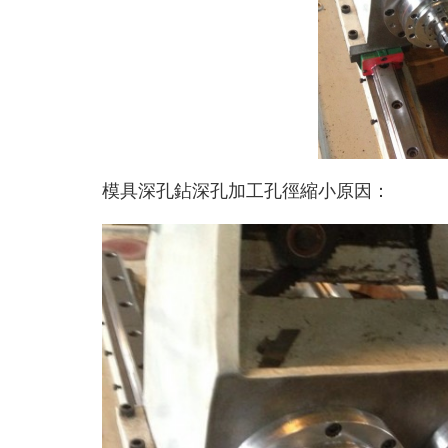
模具深孔鉆深孔加工孔徑縮小原因：