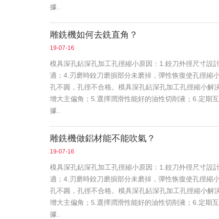
據..
雕銑機如何去銑直角？
19-07-16
模具深孔鉆深孔加工孔徑縮小原因：1.鉸刀外徑尺寸設計
適；4.刃磨時鉸刀磨損部分未磨掉，彈性恢復使孔徑縮
孔不圓，孔徑不合格。模具深孔鉆深孔加工孔徑縮小解決辦
增大主偏角；5.選擇潤滑性能好的油性切削液；6.定期
據..
雕銑機做鋁材能不能吹氣？
19-07-16
模具深孔鉆深孔加工孔徑縮小原因：1.鉸刀外徑尺寸設計
適；4.刃磨時鉸刀磨損部分未磨掉，彈性恢復使孔徑縮
孔不圓，孔徑不合格。模具深孔鉆深孔加工孔徑縮小解決辦
增大主偏角；5.選擇潤滑性能好的油性切削液；6.定期
據..