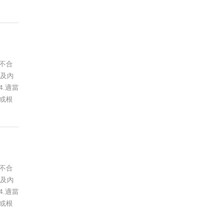
不合
以及內
.適當
或根
不合
以及內
.適當
或根