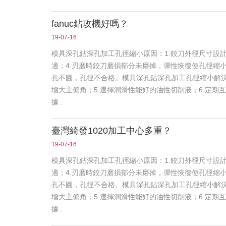
fanuc鉆攻機好嗎？
19-07-16
模具深孔鉆深孔加工孔徑縮小原因：1.鉸刀外徑尺寸設計
適；4.刃磨時鉸刀磨損部分未磨掉，彈性恢復使孔徑縮
孔不圓，孔徑不合格。模具深孔鉆深孔加工孔徑縮小解決辦
增大主偏角；5.選擇潤滑性能好的油性切削液；6.定期
據..
臺灣綺發1020加工中心多重？
19-07-16
模具深孔鉆深孔加工孔徑縮小原因：1.鉸刀外徑尺寸設計
適；4.刃磨時鉸刀磨損部分未磨掉，彈性恢復使孔徑縮
孔不圓，孔徑不合格。模具深孔鉆深孔加工孔徑縮小解決辦
增大主偏角；5.選擇潤滑性能好的油性切削液；6.定期
據..