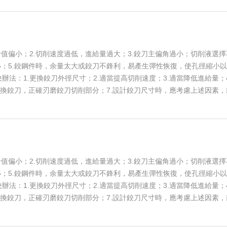
值偏小；2.切削速度過低，進給量過大；3.鉸刀主偏角過小；切削液選擇
小；5.鉸鋼件時，余量太大或鉸刀不鋒利，易產生彈性恢復，使孔徑縮小
法：1.更換鉸刀外徑尺寸；2.適當提高切削速度；3.適當降低進給量；4
互換鉸刀，正確刃磨鉸刀切削部分；7.設計鉸刀尺寸時，應考慮上述因素，
值偏小；2.切削速度過低，進給量過大；3.鉸刀主偏角過小；切削液選擇
小；5.鉸鋼件時，余量太大或鉸刀不鋒利，易產生彈性恢復，使孔徑縮小
法：1.更換鉸刀外徑尺寸；2.適當提高切削速度；3.適當降低進給量；4
互換鉸刀，正確刃磨鉸刀切削部分；7.設計鉸刀尺寸時，應考慮上述因素，