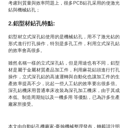
考慮到質量與效率問題上，很多PCB鉆孔采用的使激光
鉆與機械鉆孔；
2.鋁型材鉆孔特點:
鋁型材立式深孔鉆使用的是機械鉆孔，用不了激光鉆的
形式進行打孔操作，特別是多孔工件，利用立式深孔鉆
的效率會高很多。
雖然名稱一樣的立式深孔鉆，但是用途也有不同，鋁型
材是屬于金屬材質產品加工件，利用麻花鉆頭進行打孔
操作，立式深孔鉆的高速運轉與自動化也讓加工件的生
產效率提高不少，比起一些人工鉆的效率要出很多倍。
深孔鉆機床用普通車床改裝為深孔加工機床，由于其成
本低、制造周期短以及一機多用 等優點，已為許多生產
廠家所接受。
本文由
自動鉆孔機
廠家-臺翰機械整理發布，轉載請注明