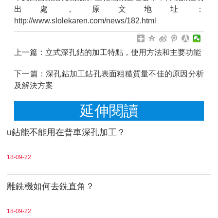
出處，原文地址：
http://www.slolekaren.com/news/182.html
上一篇：
立式深孔鉆的加工特點，使用方法和主要功能
下一篇：
深孔鉆加工鉆孔表面粗糙質量不佳的原因分析
及解決方案
延伸閱讀
u鉆能不能用在普車深孔加工？
18-09-22
雕銑機如何去銑直角？
18-09-22