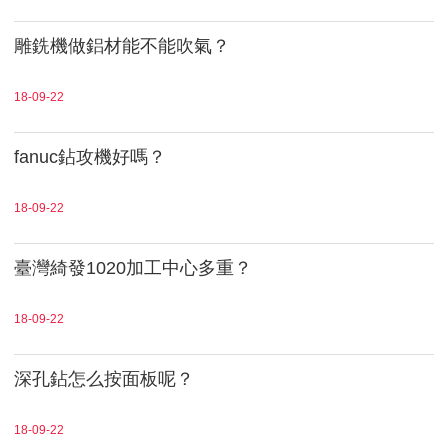
雕銑機做鋁材能不能吹氣？
18-09-22
fanuc鉆攻機好嗎？
18-09-22
臺灣綺發1020加工中心多重？
18-09-22
深孔鉆怎么按面板呢？
18-09-22