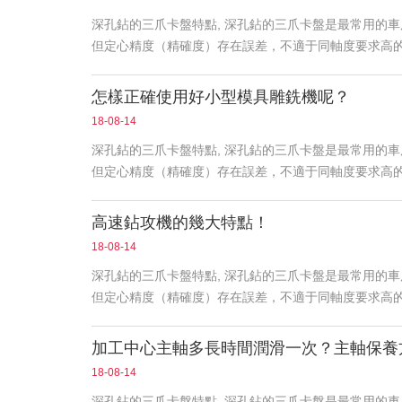
深孔鉆的三爪卡盤特點, 深孔鉆的三爪卡盤是最常用的
但定心精度（精確度）存在誤差，不適于同軸度要求高
怎樣正確使用好小型模具雕銑機呢？
18-08-14
深孔鉆的三爪卡盤特點, 深孔鉆的三爪卡盤是最常用的
但定心精度（精確度）存在誤差，不適于同軸度要求高
高速鉆攻機的幾大特點！
18-08-14
深孔鉆的三爪卡盤特點, 深孔鉆的三爪卡盤是最常用的
但定心精度（精確度）存在誤差，不適于同軸度要求高
加工中心主軸多長時間潤滑一次？主軸保養
18-08-14
深孔鉆的三爪卡盤特點, 深孔鉆的三爪卡盤是最常用的