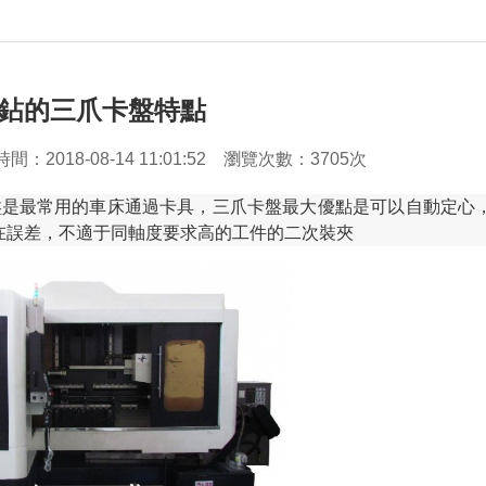
鉆的三爪卡盤特點
時間：
2018-08-14 11:01:52
瀏覽次數：3705次
卡盤是最常用的車床通過卡具，三爪卡盤最大優點是可以自動定心
在誤差，不適于同軸度要求高的工件的二次裝夾