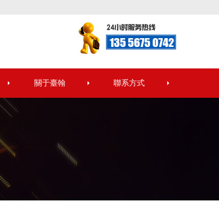
關于臺翰
聯系方式