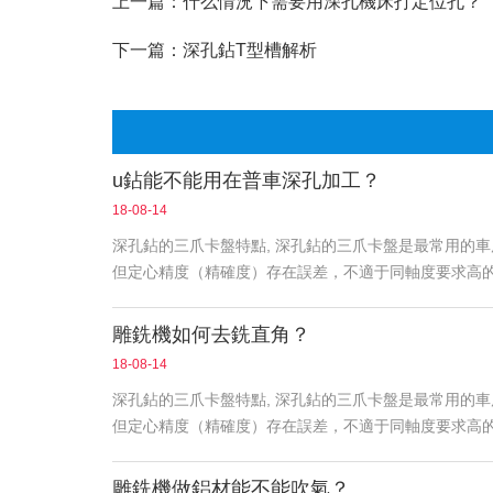
上一篇：
什么情況下需要用深孔機床打定位孔？
下一篇：
深孔鉆T型槽解析
u鉆能不能用在普車深孔加工？
18-08-14
深孔鉆的三爪卡盤特點, 深孔鉆的三爪卡盤是最常用的
但定心精度（精確度）存在誤差，不適于同軸度要求高
雕銑機如何去銑直角？
18-08-14
深孔鉆的三爪卡盤特點, 深孔鉆的三爪卡盤是最常用的
但定心精度（精確度）存在誤差，不適于同軸度要求高
雕銑機做鋁材能不能吹氣？