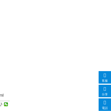
客服
分享
ml
電話