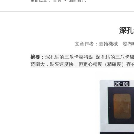
當前位置：
首頁
>
新聞資訊
深孔
文章作者：臺翰機械 發布
摘要：
深孔鉆的三爪卡盤特點, 深孔鉆的三爪
范圍大，裝夾速度快，但定心精度（精確度）存